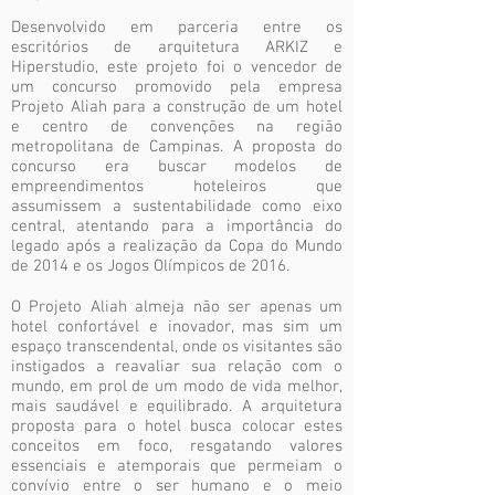
Desenvolvido em parceria entre os
escritórios de arquitetura ARKIZ e
Hiperstudio, este projeto foi o vencedor de
um concurso promovido pela empresa
Projeto Aliah para a construção de um hotel
e centro de convenções na região
metropolitana de Campinas. A proposta do
concurso era buscar modelos de
empreendimentos hoteleiros que
assumissem a sustentabilidade como eixo
central, atentando para a importância do
legado após a realização da Copa do Mundo
de 2014 e os Jogos Olímpicos de 2016.
O Projeto Aliah almeja não ser apenas um
hotel confortável e inovador, mas sim um
espaço transcendental, onde os visitantes são
instigados a reavaliar sua relação com o
mundo, em prol de um modo de vida melhor,
mais saudável e equilibrado. A arquitetura
proposta para o hotel busca colocar estes
conceitos em foco, resgatando valores
essenciais e atemporais que permeiam o
convívio entre o ser humano e o meio