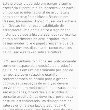
Este projeto, elaborado em parceria com o
escritório Hiperstudio, foi desenvolvido para
um concurso internacional de arquitetura
para a construção do Museu Bauhaus em
Dessau, Alemanha. O novo museu da Bauhaus
em Dessau tem a responsabilidade de
estabelecer uma ponte entre o significado
historico do que a Escola Bauhaus representa
para o nascimento da arte, arquitetura e
design moderno; e o papel crescente que os
museus tem nos dias atuais, como espaços
de difusão e reflexão sobre a cultura.
O Museu Bauhaus não pode ser visto somente
como um espaço de exposição da produção
da Bauhaus em um determinado período de
tempo. Ele deve ressoar o espirito
contemporaneo da escola para o grande
público, seus espaços de exibição devem
servir como um meio pelo qual as suas ideias
são explicadas, difundidas e discutidas. O
conceito arquitetônico deve incorporar essa
postura, estabelecendo um diálogo com os
valores originais da Escola Bauhaus – O