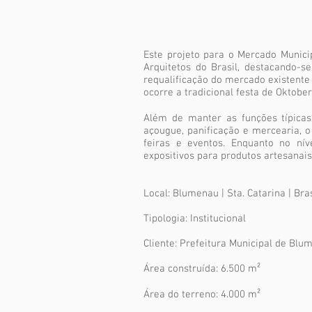
Este projeto para o Mercado Munici
Arquitetos do Brasil, destacando-
requalificação do mercado existente
ocorre a tradicional festa de Oktober
Além de manter as funções típicas
açougue, panificação e mercearia, o
feiras e eventos. Enquanto no nív
expositivos para produtos artesanais,
Local: Blumenau | Sta. Catarina | Bras
Tipologia: Institucional
Cliente: Prefeitura Municipal de Blu
Área construída: 6.500 m²
Área do terreno: 4.000 m²