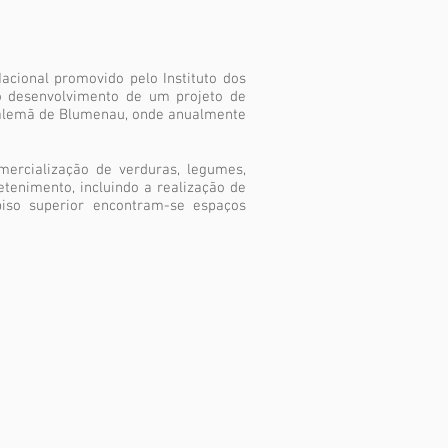
acional promovido pelo Instituto dos
 o desenvolvimento de um projeto de
ra alemã de Blumenau, onde anualmente
ercialização de verduras, legumes,
etenimento, incluindo a realização de
 piso superior encontram-se espaços