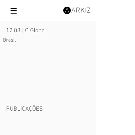
12.03 | O Globo
Brasil
PUBLICAÇÕES